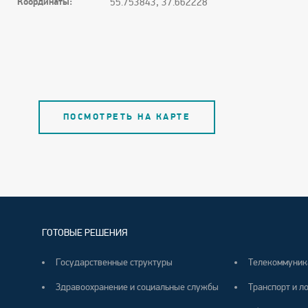
Координаты:
55.753843, 37.662228
ПОСМОТРЕТЬ НА КАРТЕ
ГОТОВЫЕ РЕШЕНИЯ
Государственные структуры
Телекоммуник
Здравоохранение и социальные службы
Транспорт и л