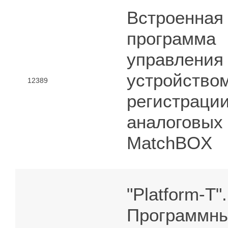
Встроенная
программа
управления
устройство
12389
регистраци
аналоговых
MatchBOX
"Platform-T".
Программн