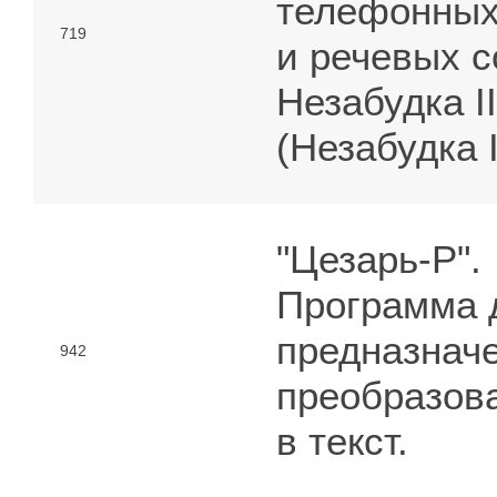
телефонных
719
и речевых 
Незабудка II
(Незабудка I
"Цезарь-Р".
Программа 
предназнач
942
преобразов
в текст.