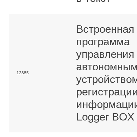
Встроенная
программа
управления
автономны
12385
устройство
регистраци
информации
Logger BOX