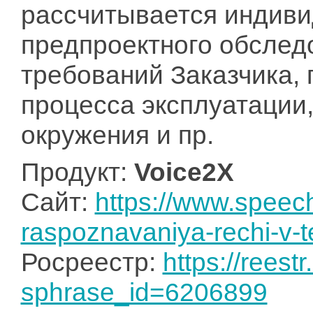
рассчитывается индиви
предпроектного обслед
требований Заказчика, 
процесса эксплуатации,
окружения и пр.
Продукт:
Voice2X
Сайт:
https://www.speec
raspoznavaniya-rechi-v-t
Росреестр:
https://reest
sphrase_id=6206899