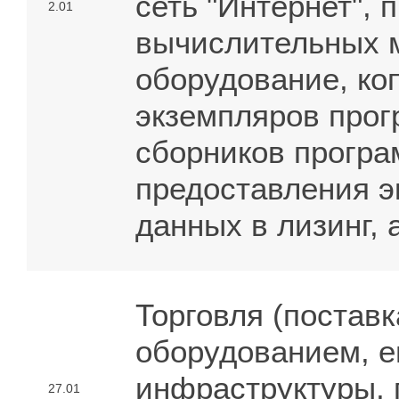
сеть "Интернет",
2.01
вычислительных 
оборудование, ко
экземпляров прог
сборников програ
предоставления э
данных в лизинг, 
Торговля (поставк
оборудованием, е
инфраструктуры, 
27.01