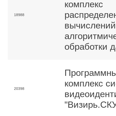
комплекс
распределе
18988
вычислений
алгоритмич
обработки 
Программн
комплекс с
20398
видеоидент
"Визирь.СК