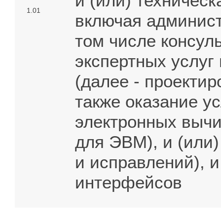
и (или) техническ
1.01
включая админист
том числе консул
экспертных услуг
(далее - проектир
также оказание у
электронных вычи
для ЭВМ), и (или)
и исправлений), и
интерфейсов