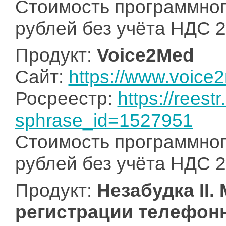
Стоимость программного
рублей без учёта НДС 
Продукт:
Voice2Med
Сайт:
https://www.voice
Росреестр:
https://reest
sphrase_id=1527951
Стоимость программного
рублей без учёта НДС 
Продукт:
Незабудка II
регистрации телефон