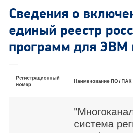
Сведения о включе
единый реестр рос
программ для ЭВМ 
Регистрационный
Наименование ПО / ПАК
номер
"Многокана
система ре