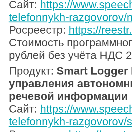
Сайт:
https://www.speech
telefonnykh-razgovorov/
Росреестр:
https://reestr
Стоимость программного
рублей без учёта НДС 
Продукт:
Smart Logger
управления автономн
речевой информации
Сайт:
https://www.speech
telefonnykh-razgovorov/