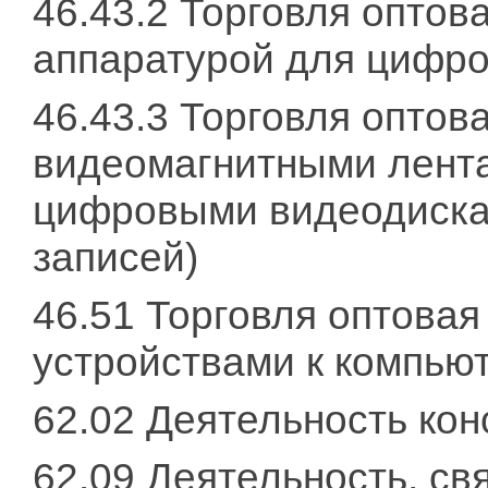
46.43.2 Торговля оптов
аппаратурой для цифро
46.43.3 Торговля оптов
видеомагнитными лента
цифровыми видеодискам
записей)
46.51 Торговля оптова
устройствами к компью
62.02 Деятельность кон
62.09 Деятельность, св