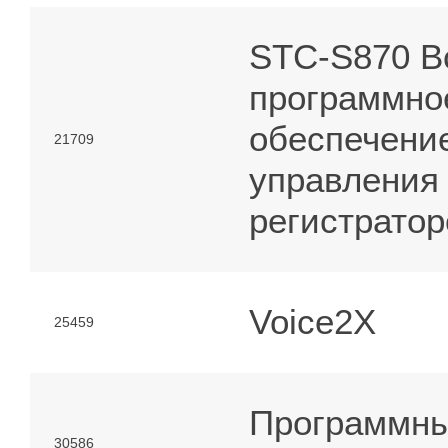
STC-S870 В
программно
обеспечени
21709
управления
регистрато
Voice2X
25459
Программн
30586