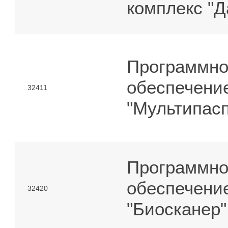
комплекс "Д
Программно
обеспечени
32411
"Мультипасп
Программно
обеспечени
32420
"Биосканер"