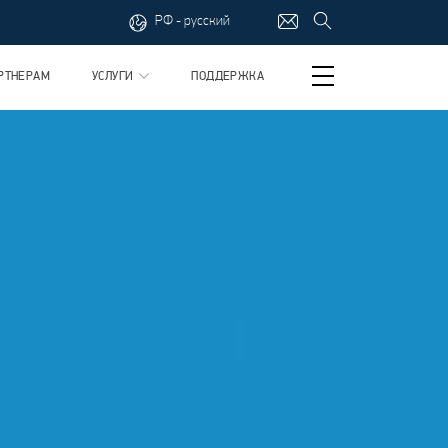
РФ - русский
РТНЕРАМ
УСЛУГИ
ПОДДЕРЖКА