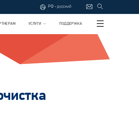
РФ - русский
РТНЕРАМ
УСЛУГИ
ПОДДЕРЖКА
очистка