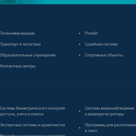
Телекоммуникации
Ритейл
Транспорт и логистика
Судебная система
Образовательные учреждения
Спортивные объекты
Контактные центры
Системы биометрического контроля
Системы видеонаблюдения
доступа, учета и поиска
и видеорегистраторы
Экспертные системы и шумоочистка
Программы для распознава
в текст
Микрофонные решения и усилители