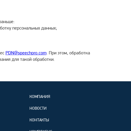
раньше:
аботку персональных данных;
рес
PDN@speechpro.com
. При этом, обработка
ания для такой обработки.
КОМПАНИЯ
НОВОСТИ
КОНТАКТЫ