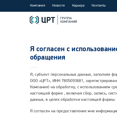
Компания
Новости
Карьера
Контакты
Я согласен с использован
обращения
Я, субъект персональных данных, заполняя ф
ООО «ЦРТ», ИНН 7805093681, зарегистрированно
Компания) на обработку, с использованием ср
настоящей форме , включая сбор, запись, сис
данных, в целях обработки настоящей формы.
Я согласен на предоставление мне информаци