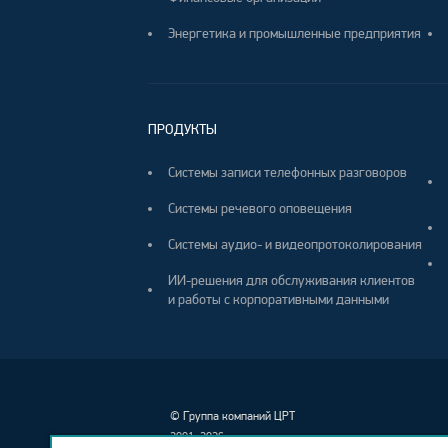
Энергетика и промышленные предприятия
ПРОДУКТЫ
Системы записи телефонных разговоров
Системы речевого оповещения
Системы аудио- и видеопротоколирования
ИИ-решения для обслуживания клиентов
и работы с корпоративными данными
©
Группа компаний ЦРТ
2001–2026