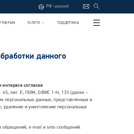
РФ - русский
РТНЕРАМ
УСЛУГИ
ПОДДЕРЖКА
обработки данного
м интересе согласие
 45, лит. Е, ПОМ, ОФИС 1-Н, 133 (далее –
оих персональных данных, представленных в
е, удаление и уничтожение персональных
 обращений, e-mail и sms-сообщений.