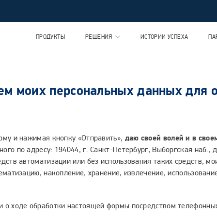
ПРОДУКТЫ
РЕШЕНИЯ
ИСТОРИИ УСПЕХА
ПА
ием моих персональных данных для 
орму и нажимая кнопку «Отправить»,
даю своей волей и в свое
го по адресу: 194044, г. Санкт-Петербург, Выборгская наб., д.
едств автоматизации или без использования таких средств, м
тематизацию, накопление, хранение, извлечение, использовани
и о ходе обработки настоящей формы посредством телефонных