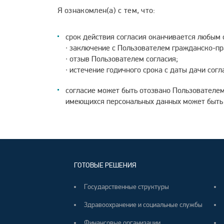
Я ознакомлен(а) с тем, что:
cрок действия согласия оканчивается любым 
∙ заключение с Пользователем гражданско-пр
∙ отзыв Пользователем согласия;
∙ истечение годичного срока с даты дачи согл
cогласие может быть отозвано Пользователем
имеющихся персональных данных может быть п
ГОТОВЫЕ РЕШЕНИЯ
Государственные структуры
Здравоохранение и социальные службы
Финансовые организации