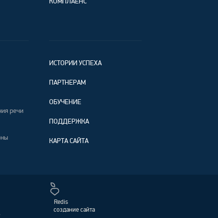
КОМПЛАЕНС
ИСТОРИИ УСПЕХА
ПАРТНЕРАМ
ОБУЧЕНИЕ
ния речи
ПОДДЕРЖКА
оны
КАРТА САЙТА
Redis
создание сайта
,