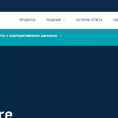
ПРОДУКТЫ
РЕШЕНИЯ
ИСТОРИИ УСПЕХА
ПА
оты с корпоративными данными
>
re