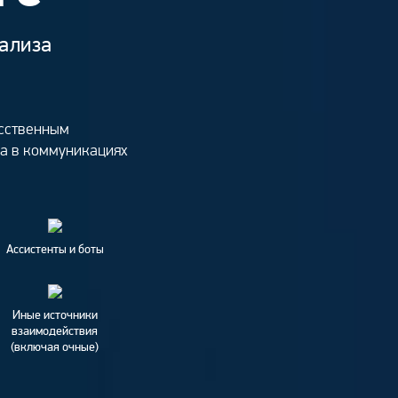
ализа
усственным
са в коммуникациях
Ассистенты и боты
Иные источники
взаимодействия
(включая очные)