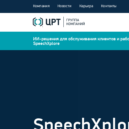
Компания
Новости
Карьера
Контакты
ИИ-решения для обслуживания клиентов и раб
SpeechXplore
SpeechXplo