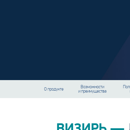
Возможности
Пол
О продукте
и преимущества
ВИЗИРЬ —