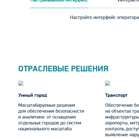
Настраиваемый интерфейс
Интеракт
Настройте интерфейс оператора
ОТРАСЛЕВЫЕ РЕШЕНИЯ
Умный город
Транспорт
Масштабируемые решения
Обеспечение бе
для обеспечения безопасности
на объектах тр
и аналитики: от оснащения
инфраструктуры
отдельных городов до систем
аэропорты, мет
национального масштаба
контроль досту
выявление нару