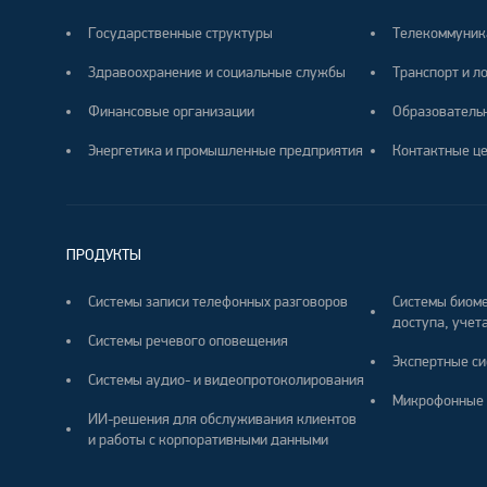
Государственные структуры
Телекоммуник
Здравоохранение и социальные службы
Транспорт и л
Финансовые организации
Образователь
Энергетика и промышленные предприятия
Контактные ц
ПРОДУКТЫ
Системы записи телефонных разговоров
Системы биоме
доступа, учета
Системы речевого оповещения
Экспертные си
Системы аудио- и видеопротоколирования
Микрофонные 
ИИ-решения для обслуживания клиентов
и работы с корпоративными данными