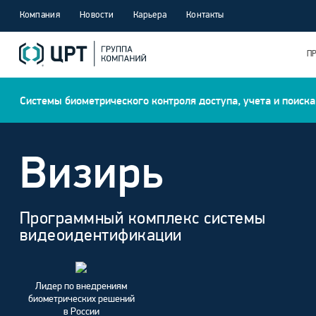
Компания
Новости
Карьера
Контакты
П
Системы биометрического контроля доступа, учета и поиска
Визирь
Программный комплекс системы
видеоидентификации
Лидер по внедрениям
биометрических решений
в России