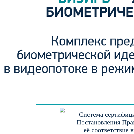
БИОМЕТРИЧЕ
Комплекс пре
биометрической ид
в видеопотоке в режи
Система сертифици
Постановления Прав
её соответствие 