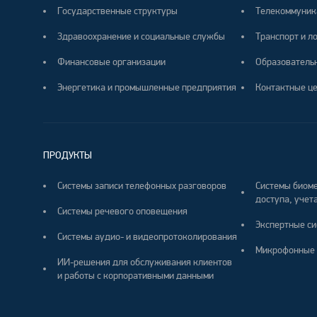
Государственные структуры
Телекоммуник
Здравоохранение и социальные службы
Транспорт и л
Финансовые организации
Образователь
Энергетика и промышленные предприятия
Контактные ц
ПРОДУКТЫ
Системы записи телефонных разговоров
Системы биоме
доступа, учета
Системы речевого оповещения
Экспертные си
Системы аудио- и видеопротоколирования
Микрофонные 
ИИ-решения для обслуживания клиентов
и работы с корпоративными данными