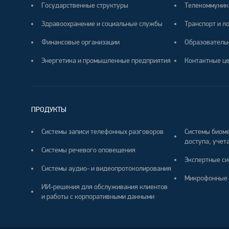
Государственные структуры
Телекоммуник
Здравоохранение и социальные службы
Транспорт и л
Финансовые организации
Образователь
Энергетика и промышленные предприятия
Контактные ц
ПРОДУКТЫ
Системы записи телефонных разговоров
Системы биоме
доступа, учета
Системы речевого оповещения
Экспертные си
Системы аудио- и видеопротоколирования
Микрофонные 
ИИ-решения для обслуживания клиентов
и работы с корпоративными данными