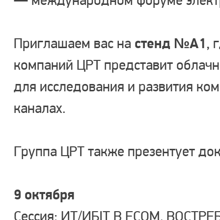
— международном форуме электр
стенд №А1
Приглашаем вас на
, 
компаний ЦРТ представит облачн
для исследования и развития ко
каналах.
Группа ЦРТ также презентует до
9 октября
Сессия: ИТ/ИБIT В ECOM. ВОСТ