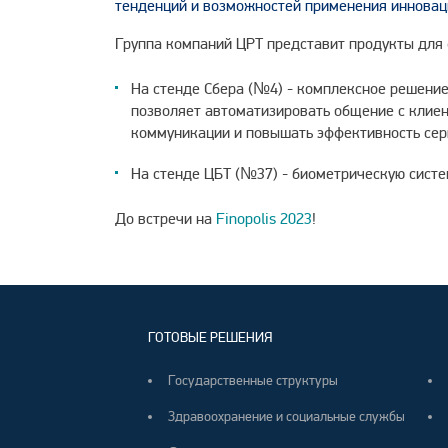
тенденций и возможностей применения инновац
Группа компаний ЦРТ представит продукты для 
На стенде Сбера (№4) - комплексное решение
позволяет автоматизировать общение с клие
коммуникации и повышать эффективность сер
На стенде ЦБТ (№37) - биометрическую систе
До встречи на
Finopolis 2023
!
ГОТОВЫЕ РЕШЕНИЯ
Государственные структуры
Здравоохранение и социальные службы