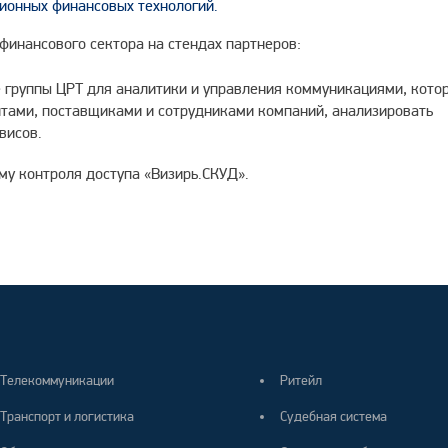
ионных финансовых технологий.
финансового сектора на стендах партнеров:
 группы ЦРТ для аналитики и управления коммуникациями, кото
нтами, поставщиками и сотрудниками компаний, анализировать
висов.
му контроля доступа «Визирь.СКУД».
Телекоммуникации
Ритейл
Транспорт и логистика
Судебная система