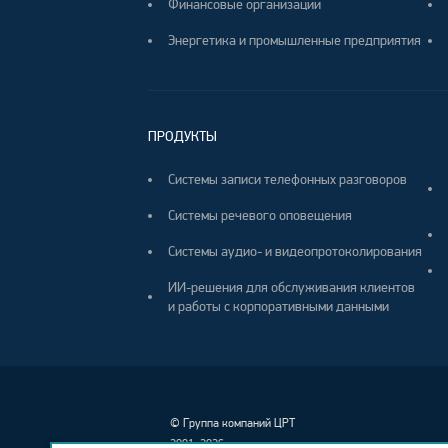
Финансовые организации
Энергетика и промышленные предприятия
ПРОДУКТЫ
Системы записи телефонных разговоров
Системы речевого оповещения
Системы аудио- и видеопротоколирования
ИИ-решения для обслуживания клиентов
и работы с корпоративными данными
©
Группа компаний ЦРТ
2001–2026