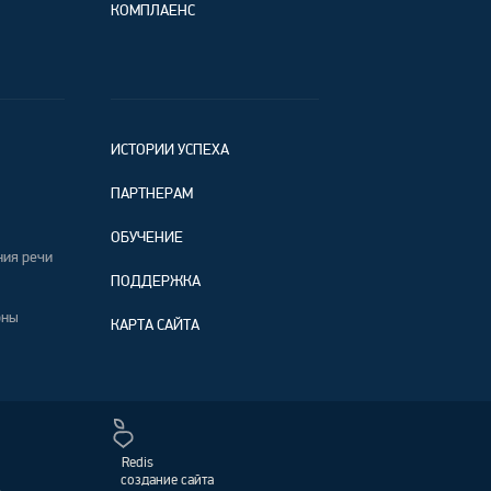
КОМПЛАЕНС
ИСТОРИИ УСПЕХА
ПАРТНЕРАМ
ОБУЧЕНИЕ
ния речи
ПОДДЕРЖКА
оны
КАРТА САЙТА
Redis
создание сайта
,