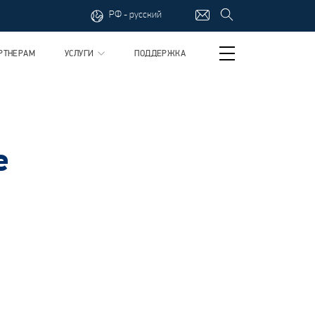
РФ - русский
РТНЕРАМ
УСЛУГИ
ПОДДЕРЖКА
е