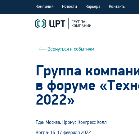
Компания
Новости
Карьера
Контакты
Вернуться к событиям
Группа компани
в форуме «Техн
2022»
Где: Москва, Крокус Конгресс Холл
Когда: 15-17 февраля 2022