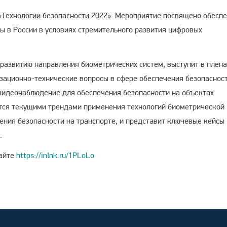
«Технологии безопасности 2022». Мероприятие посвящено обесп
ы в России в условиях стремительного развития цифровых
-развитию направления биометрических систем, выступит в плен
зационно-технические вопросы в сфере обеспечения безопаснос
видеонаблюдение для обеспечения безопасности на объектах
ится текущими трендами применения технологий биометрической
ения безопасности на транспорте, и представит ключевые кейсы
.
сайте
https://inlnk.ru/1PLoLo