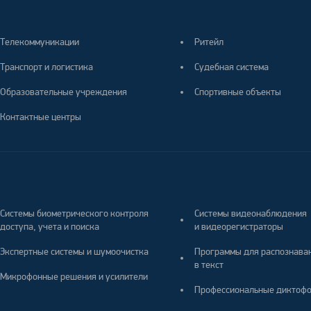
Телекоммуникации
Ритейл
Транспорт и логистика
Судебная система
Образовательные учреждения
Спортивные объекты
Контактные центры
Системы биометрического контроля
Системы видеонаблюдения
доступа, учета и поиска
и видеорегистраторы
Экспертные системы и шумоочистка
Программы для распознава
в текст
Микрофонные решения и усилители
Профессиональные диктоф