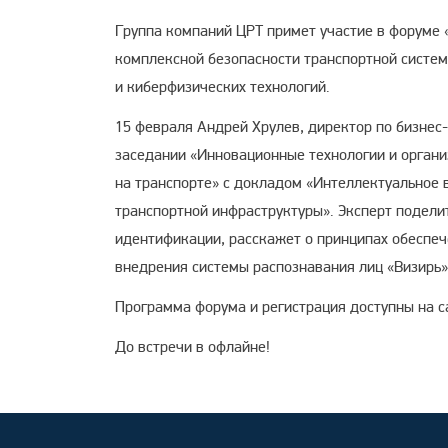
Группа компаний ЦРТ примет участие в форуме 
комплексной безопасности транспортной систем
и киберфизических технологий.
15 февраля Андрей Хрулев, директор по бизнес
заседании «Инновационные технологии и органи
на транспорте» с докладом «Интеллектуальное 
транспортной инфраструктуры». Эксперт подел
идентификации, расскажет о принципах обеспеч
внедрения системы распознавания лиц «Визирь»
Программа форума и регистрация доступны на 
До встречи в офлайне!