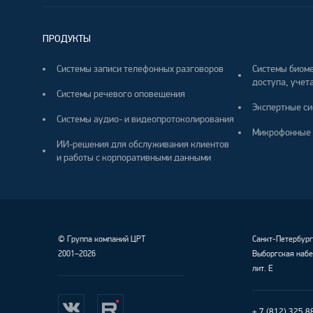
ПРОДУКТЫ
Системы записи телефонных разговоров
Системы биоме
доступа, учета
Системы речевого оповещения
Экспертные си
Системы аудио- и видеопротоколирования
Микрофонные 
ИИ-решения для обслуживания клиентов
и работы с корпоративными данными
©
Группа компаний ЦРТ
Санкт-Петербур
2001–2026
Выборгская набе
лит. Е
+ 7 (812) 325 8