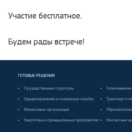
Участие бесплатное.
Будем рады встрече!
ГОТОВЫЕ РЕШЕНИЯ
Государственные структуры
Телекоммуник
Здравоохранение и социальные службы
Транспорт и л
Финансовые организации
Образователь
Энергетика и промышленные предприятия
Контактные ц