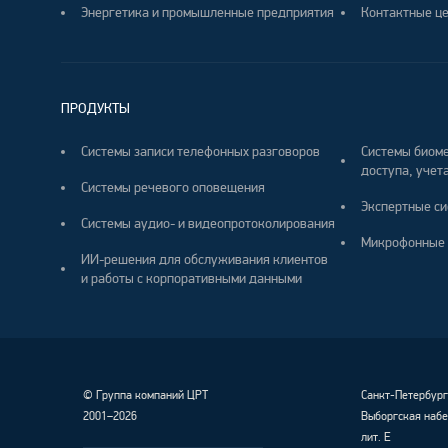
Энергетика и промышленные предприятия
Контактные ц
ПРОДУКТЫ
Системы записи телефонных разговоров
Системы биоме
доступа, учета
Системы речевого оповещения
Экспертные си
Системы аудио- и видеопротоколирования
Микрофонные 
ИИ-решения для обслуживания клиентов
и работы с корпоративными данными
©
Группа компаний ЦРТ
Санкт-Петербур
2001–2026
Выборгская набе
лит. Е