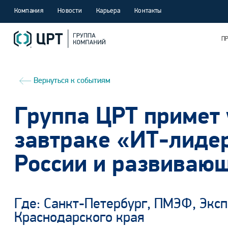
Компания
Новости
Карьера
Контакты
П
Вернуться к событиям
Группа ЦРТ примет у
завтраке «ИТ-лиде
России и развиваю
Где: Санкт-Петербург, ПМЭФ, Эксп
Краснодарского края