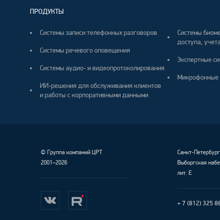
ПРОДУКТЫ
Системы записи телефонных разговоров
Системы биоме
доступа, учета
Системы речевого оповещения
Экспертные си
Системы аудио- и видеопротоколирования
Микрофонные 
ИИ-решения для обслуживания клиентов
и работы с корпоративными данными
©
Группа компаний ЦРТ
Санкт-Петербур
2001–2026
Выборгская набе
лит. Е
+ 7 (812) 325 8