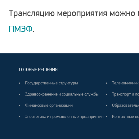
Трансляцию мероприятия можно 
ПМЭФ
.
ГОТОВЫЕ РЕШЕНИЯ
Государственные структуры
Телекоммуник
Здравоохранение и социальные службы
Транспорт и л
Финансовые организации
Образователь
Энергетика и промышленные предприятия
Контактные ц