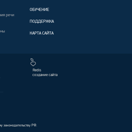
ОБУЧЕНИЕ
ния речи
ПОДДЕРЖКА
оны
КАРТА САЙТА
Redis
создание сайта
,
му законодательству РФ.