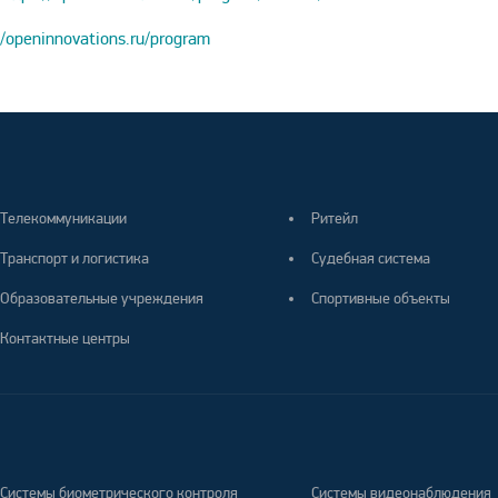
//openinnovations.ru/program
Телекоммуникации
Ритейл
Транспорт и логистика
Судебная система
Образовательные учреждения
Спортивные объекты
Контактные центры
Системы биометрического контроля
Системы видеонаблюдения