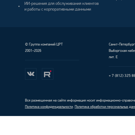
ИИ-решения для обслуживания клиентов
и работы с корпоративными данными
©
Группа компаний ЦРТ
Санкт-Петербур
2001–2026
Выборгская набе
лит. Е
+ 7 (812) 325 8
Вся размещенная на сайте информация носит информационно-справочн
Политика конфиденциальности
.
Политика обработки персональных дан