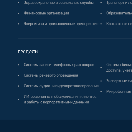
Здравоохранение и социальные службы
Транспорт и л
Финансовые организации
Образователь
Энергетика и промышленные предприятия
Контактные ц
ПРОДУКТЫ
Системы записи телефонных разговоров
Системы биоме
доступа, учета
Системы речевого оповещения
Экспертные си
Системы аудио- и видеопротоколирования
Микрофонные 
ИИ-решения для обслуживания клиентов
и работы с корпоративными данными