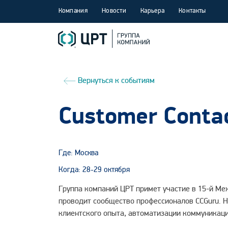
Компания
Новости
Карьера
Контакты
Вернуться к событиям
Customer Conta
Где: Москва
Когда: 28-29 октября
Группа компаний ЦРТ примет участие в 15-й М
проводит сообщество профессионалов CCGuru. Н
клиентского опыта, автоматизации коммуникаци