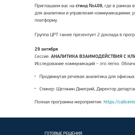
Приглашаем вас на
стенд №408
, где в рамках
для аналитики и управления коммуникациями: р
платформу.
Группа ЦРТ также презентует 2 доклада в прог
29 октября
Сессия:
АНАЛИТИКА ВЗАИМОДЕЙСТВИЯ С КЛ
Исследование коммуникаций – это легко. Облачн
Продвинутая речевая аналитика для офисных 
Спикер: Щетинин Дмитрий, Директор департа
Полная программа мероприятия:
https://callcen
ГОТОВЫЕ РЕШЕНИЯ