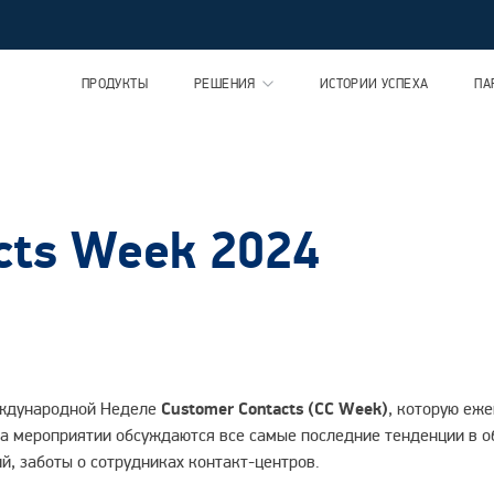
ПРОДУКТЫ
РЕШЕНИЯ
ИСТОРИИ УСПЕХА
ПА
cts Week 2024
еждународной Неделе
Customer Contacts (CC Week)
, которую еж
а мероприятии обсуждаются все самые последние тенденции в о
й, заботы о сотрудниках контакт-центров.