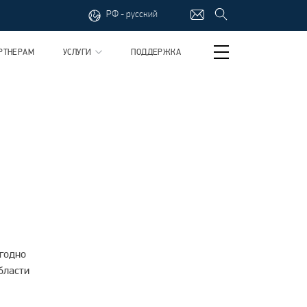
РФ - русский
РТНЕРАМ
УСЛУГИ
ПОДДЕРЖКА
егодно
бласти