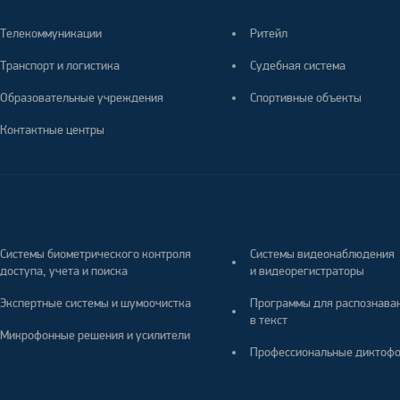
Телекоммуникации
Ритейл
Транспорт и логистика
Судебная система
Образовательные учреждения
Спортивные объекты
Контактные центры
Системы биометрического контроля
Системы видеонаблюдения
доступа, учета и поиска
и видеорегистраторы
Экспертные системы и шумоочистка
Программы для распознава
в текст
Микрофонные решения и усилители
Профессиональные диктоф