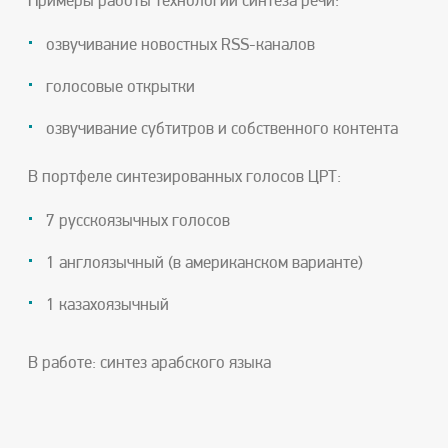
Примеры работы технологии синтеза речи:
озвучивание новостных RSS-каналов
голосовые открытки
озвучивание субтитров и собственного контента
В портфеле синтезированных голосов ЦРТ:
7 русскоязычных голосов
1 англоязычный (в американском варианте)
1 казахоязычный
В работе: синтез арабского языка