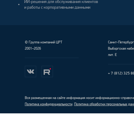
ИИ-решения для обслуживания клиентов
и работы с корпоративными данными
©
Группа компаний ЦРТ
Санкт-Петербур
2001–2026
Выборгская набе
лит. Е
+ 7 (812) 325 8
Вся размещенная на сайте информация носит информационно-справочн
Политика конфиденциальности
.
Политика обработки персональных дан