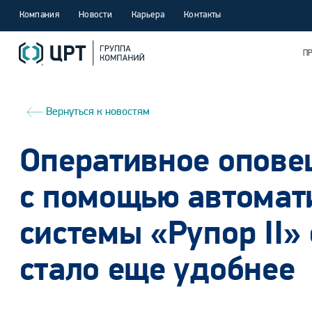
Компания
Новости
Карьера
Контакты
П
Вернуться к новостям
Оперативное опове
с помощью автомат
системы «Рупор II»
стало еще удобнее