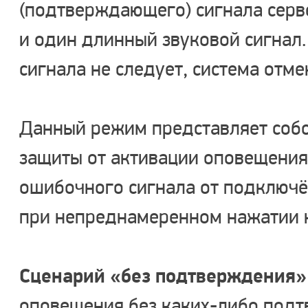
(подтверждающего) сигнала серве
и один длинный звуковой сигнал
сигнала не следует, система отме
Данный режим представляет соб
защиты от активации оповещения
ошибочного сигнала от подключё
при непреднамеренном нажатии н
Сценарий «без подтверждения
оповещения без каких-либо под