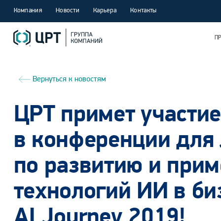
Компания
Новости
Карьера
Контакты
П
Вернуться к новостям
ЦРТ примет участи
в конференции для
по развитию и при
технологий ИИ в би
AI Journey 2019!