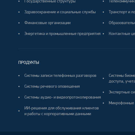
Государственные структуры
Телекоммуник
Здравоохранение и социальные службы
Транспорт и л
Финансовые организации
Образователь
Энергетика и промышленные предприятия
Контактные ц
ПРОДУКТЫ
Системы записи телефонных разговоров
Системы биоме
доступа, учета
Системы речевого оповещения
Экспертные си
Системы аудио- и видеопротоколирования
Микрофонные 
ИИ-решения для обслуживания клиентов
и работы с корпоративными данными