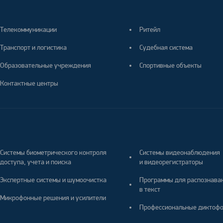
Телекоммуникации
Ритейл
Транспорт и логистика
Судебная система
Образовательные учреждения
Спортивные объекты
Контактные центры
Системы биометрического контроля
Системы видеонаблюдения
доступа, учета и поиска
и видеорегистраторы
Экспертные системы и шумоочистка
Программы для распознава
в текст
Микрофонные решения и усилители
Профессиональные диктоф