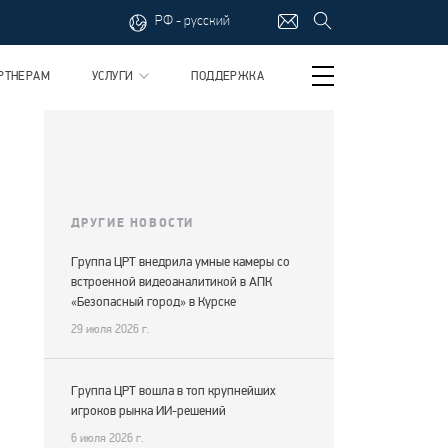
РФ - русский
РТНЕРАМ
УСЛУГИ
ПОДДЕРЖКА
ДРУГИЕ НОВОСТИ
Группа ЦРТ внедрила умные камеры со
встроенной видеоаналитикой в АПК
«Безопасный город» в Курске
29 июля 2026 г.
Группа ЦРТ вошла в топ крупнейших
игроков рынка ИИ-решений
6 июля 2026 г.