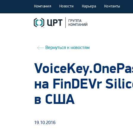
Компания
Новости
Карьера
Контакты
Вернуться к новостям
VoiceKey.OnePa
на FinDEVr Sili
в США
19.10.2016