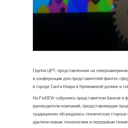
Группа ЦРТ, представленная на североамерикан
в конференции для представителей финтех-сф
в городе Санта Клара в Кремниевой долине и со
На FinDEVr собрались представители банков и ф
руководители компаний, предоставляющих прод
традиционно обсуждалась техническая сторона 
уделяли новым технологиям и передовым техни