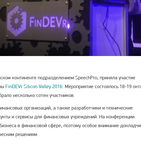
ском континенте подразделением SpeechPro, приняла участие
еры
FinDEVr Silicon Valley 2016
. Мероприятие состоялось 18-19 окт
брало несколько сотен участников.
инансовых организаций, а также разработчики и технические
укты и сервисы для финансовых учреждений. На конференции
бизнеса в финансовой сфере, поэтому особое внимание докладч
ческим решениям.