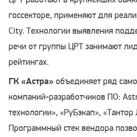
госсекторе, применяют для реал
City. Технологии выявления подд
речи от группы ЦРТ занимают ли
рейтингах.
ГК «Астра»
объединяет ряд само
компаний-разработчиков ПО: Astra
технологии», «РуБэкап», «Тантор 
Программный стек вендора позво