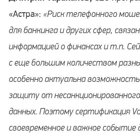
«Астра»:
«Риск телефонного моше
для банкинга и других сфер, связа
информацией о финансах и т.п. С
с еще большим количеством разных
особенно актуальна возможност
защиту от несанкционированного
данных. Поэтому сертификация V
своевременное и важное событие 