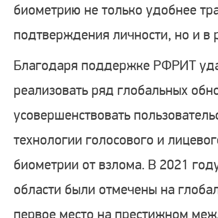
биометрию не только удобнее тр
подтверждения личности, но и в 
Благодаря поддержке РФРИТ уда
реализовать ряд глобальных обн
усовершенствовать пользовательс
технологии голосового и лицево
биометрии от взлома. В 2021 год
области были отмечены на глоба
первое место на престижном меж