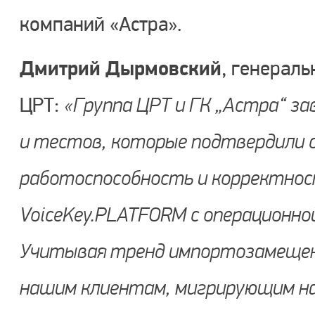
компаний «Астра».
Дмитрий Дырмовский
, генерал
ЦРТ:
«Группа ЦРТ и ГК „Астра“ за
и тестов, которые подтвердили 
работоспособность и корректнос
VoiceKey.PLATFORM с операционной
Учитывая тренд импортозамещен
нашим клиентам, мигрирующим на