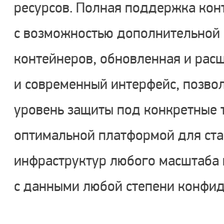
ресурсов. Полная поддержка кон
с возможностью дополнительной 
контейнеров, обновленная и рас
и современный интерфейс, позво
уровень защиты под конкретные 
оптимальной платформой для ста
инфраструктур любого масштаба 
с данными любой степени конфид