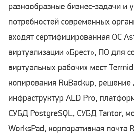
разнообразные бизнес-задачи и 
потребностей современных органи
входят сертифицированная ОС Ast
виртуализации «Брест», ПО для с
виртуальных рабочих мест Termid
копирования RuBackup, решение
инфраструктур ALD Pro, платфор
СУБД PostgreSQL, СУБД Tantor, м
WorksPad, корпоративная почта R