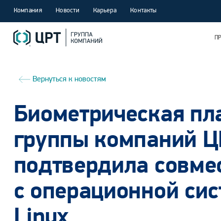
Компания
Новости
Карьера
Контакты
П
Вернуться к новостям
Биометрическая пл
группы компаний Ц
подтвердила совме
с операционной сис
Linux