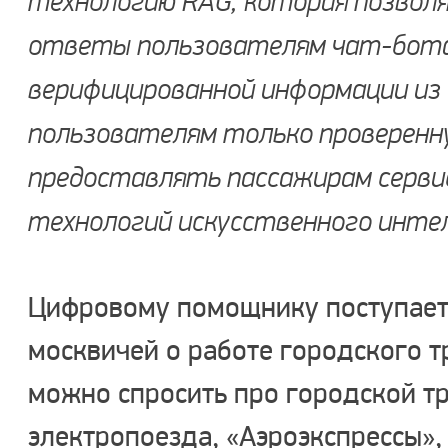
технологию RAG, которая позвол
ответы пользователям чат-бота, 
верифицированной информации из 
пользователям только проверенн
предоставлять пассажирам сервис
технологий искусственного инте
Цифровому помощнику поступает
москвичей о работе городского т
можно спросить про городской т
электропоезда, «Аэроэкспрессы»‎