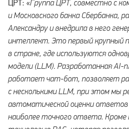
ЦРТ: «
Группа ЦРТ, совместно с к
и Московского банка Сбербанка, 
Александру и внедрила в него ге
интеллект. Это первый крупный 
в стране, где используются одно
модели (LLM). Разработанная AI-
работает чат-бот, позволяет р
с несколькими LLM, при этом мы 
автоматической оценки ответов 
наиболее точного ответа. Кроме