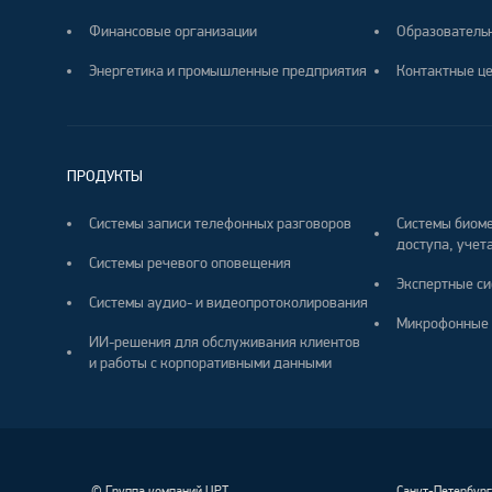
Финансовые организации
Образователь
Энергетика и промышленные предприятия
Контактные ц
ПРОДУКТЫ
Системы записи телефонных разговоров
Системы биоме
доступа, учета
Системы речевого оповещения
Экспертные си
Системы аудио- и видеопротоколирования
Микрофонные 
ИИ-решения для обслуживания клиентов
и работы с корпоративными данными
©
Группа компаний ЦРТ
Санкт-Петербур