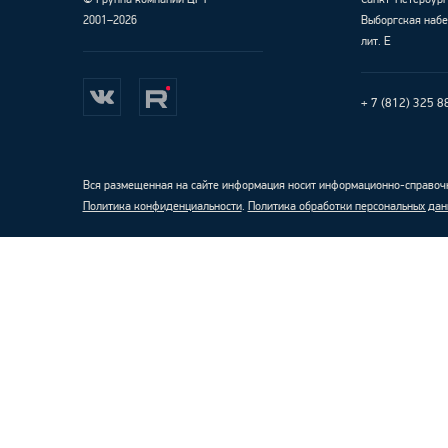
2001–2026
Выборгская набе
лит. Е
+ 7 (812) 325 8
Вся размещенная на сайте информация носит информационно-справочн
Политика конфиденциальности
.
Политика обработки персональных дан