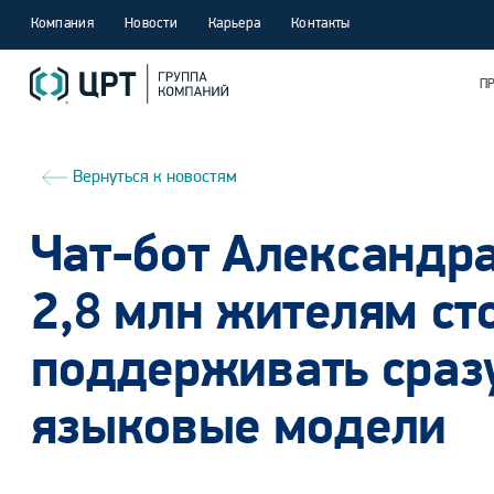
Компания
Новости
Карьера
Контакты
П
Вернуться к новостям
Чат-бот Александра
2,8 млн жителям ст
поддерживать сраз
языковые модели