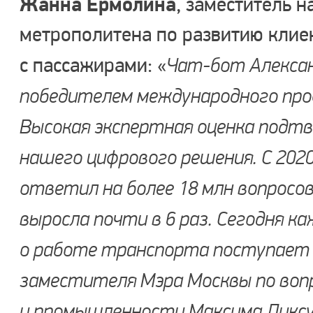
Жанна Ермолина
, заместитель 
метрополитена по развитию клиен
с пассажирами: «
Чат-бот Алекса
победителем международного проф
Высокая экспертная оценка под
нашего цифрового решения. С 202
ответил на более 18 млн вопросов
выросла почти в 6 раз. Сегодня к
о работе транспорта поступает 
заместителя Мэра Москвы по во
и промышленности Максима Ликс