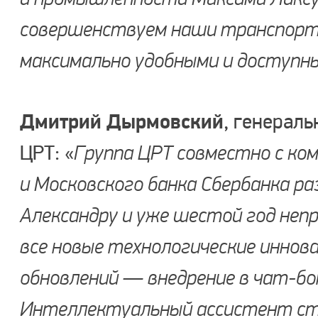
совершенствуем наши транспортн
максимально удобными и доступн
Дмитрий Дырмовский
, генерал
ЦРТ: «
Группа ЦРТ совместно с ко
и Московского банка Сбербанка р
Александру и уже шестой год непр
все новые технологические иннова
обновлений — внедрение в чат-б
Интеллектуальный ассистент ст