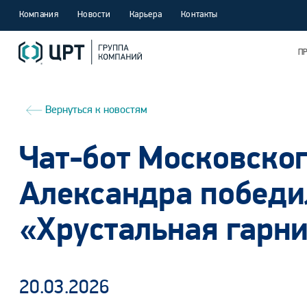
Компания
Новости
Карьера
Контакты
П
Вернуться к новостям
Чат-бот Московског
Александра победи
«Хрустальная гарн
20.03.2026