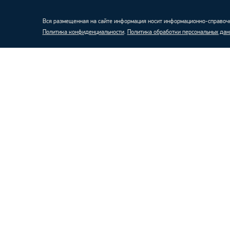
Вся размещенная на сайте информация носит информационно-справочн
Политика конфиденциальности
.
Политика обработки персональных дан