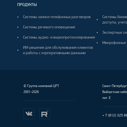
ПРОДУКТЫ
Системы записи телефонных разговоров
Системы биоме
доступа, учета
Системы речевого оповещения
Экспертные си
Системы аудио- и видеопротоколирования
Микрофонные 
ИИ-решения для обслуживания клиентов
и работы с корпоративными данными
©
Группа компаний ЦРТ
Санкт-Петербур
2001–2026
Выборгская набе
лит. Е
+ 7 (812) 325 8