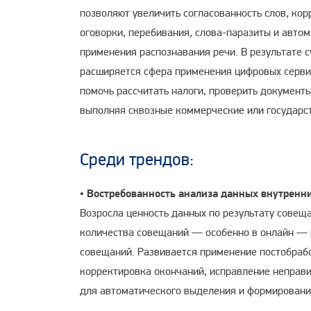
позволяют увеличить согласованность слов, ко
оговорки, перебивания, слова-паразиты и авто
применения распознавания речи. В результате с
расширяется сфера применения цифровых серви
помочь рассчитать налоги, проверить документ
выполняя сквозные коммерческие или государс
Среди трендов:
•
Востребованность анализа данных внутренн
Возросла ценность данных по результату совеща
количества совещаний — особенно в онлайн — 
совещаний. Развивается применение постобрабо
корректировка окончаний, исправление неправ
для автоматического выделения и формирования