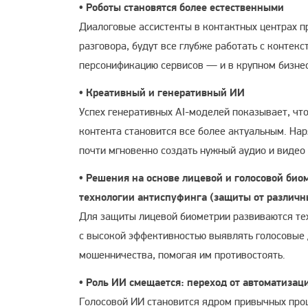
• Роботы становятся более естественными
Диалоговые ассистенты в контактных центрах 
разговора, будут все глубже работать с контек
персонификацию сервисов — и в крупном бизнесе
• Креативный и генеративный ИИ
Успех генеративных AI-моделей показывает, чт
контента становится все более актуальным. Нар
почти мгновенно создать нужный аудио и видео
• Решения на основе лицевой и голосовой био
технологии антиспуфинга (защиты от различн
Для защиты лицевой биометрии развиваются техн
с высокой эффективностью выявлять голосовые 
мошенничества, помогая им противостоять.
• Роль ИИ смещается: переход от автоматизац
Голосовой ИИ становится ядром привычных проц