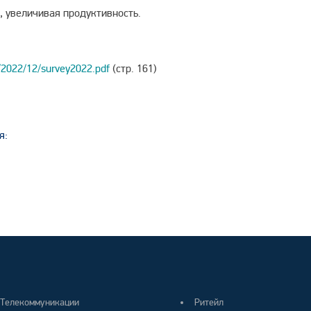
, увеличивая продуктивность.
/2022/12/survey2022.pdf
(стр. 161)
я:
Телекоммуникации
Ритейл