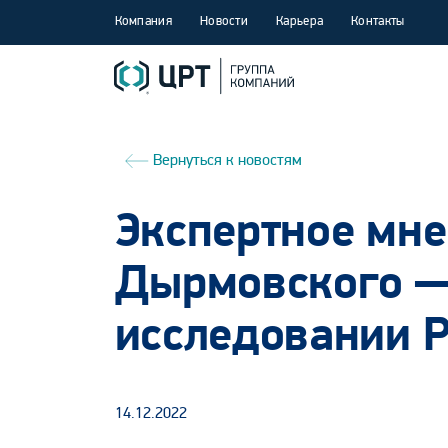
Компания
Новости
Карьера
Контакты
Вернуться к новостям
Экспертное мн
Дырмовского —
исследовании 
14.12.2022