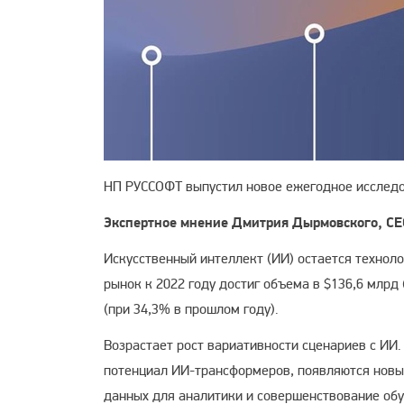
НП РУССОФТ выпустил новое ежегодное исследо
Экспертное мнение Дмитрия Дырмовского, CE
Искусственный интеллект (ИИ) остается технол
рынок к 2022 году достиг объема в $136,6 млрд 
(при 34,3% в прошлом году).
Возрастает рост вариативности сценариев с ИИ.
потенциал ИИ-трансформеров, появляются новы
данных для аналитики и совершенствование об