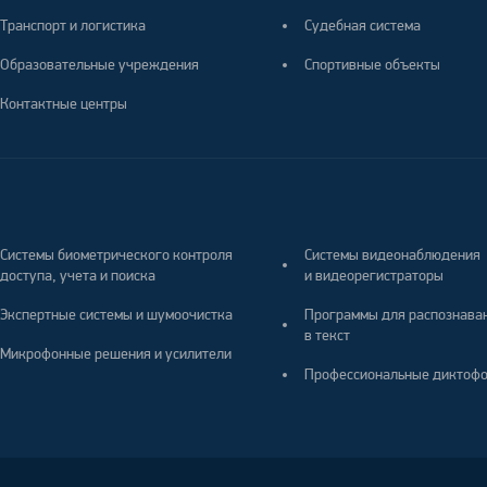
Транспорт и логистика
Судебная система
Образовательные учреждения
Спортивные объекты
Контактные центры
Системы биометрического контроля
Системы видеонаблюдения
доступа, учета и поиска
и видеорегистраторы
Экспертные системы и шумоочистка
Программы для распознава
в текст
Микрофонные решения и усилители
Профессиональные диктоф