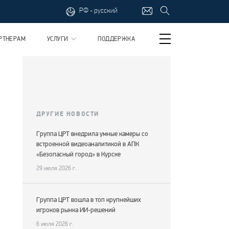
РФ - русский
РТНЕРАМ
УСЛУГИ
ПОДДЕРЖКА
ДРУГИЕ НОВОСТИ
Группа ЦРТ внедрила умные камеры со
встроенной видеоаналитикой в АПК
«Безопасный город» в Курске
29 июля 2026 г.
Группа ЦРТ вошла в топ крупнейших
игроков рынка ИИ-решений
6 июля 2026 г.