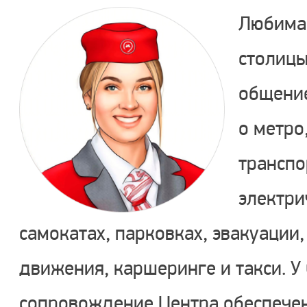
Любима
столиц
общение
о метро
транспо
электри
самокатах, парковках, эвакуации
движения, каршеринге и такси. У
сопровождение Центра обеспечен