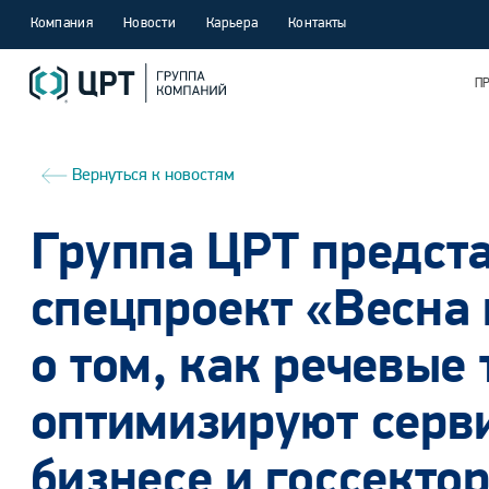
Компания
Новости
Карьера
Контакты
П
Вернуться к новостям
Группа ЦРТ предст
спецпроект «Весна
о том, как речевые
оптимизируют серв
бизнесе и госсекто