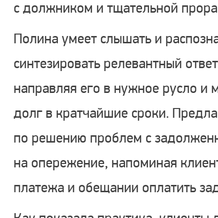
с должником и тщательной прора
Полина умеет слышать и распозна
синтезировать релевантный ответ
направляя его в нужное русло и 
долг в кратчайшие сроки. Предл
по решению проблем с задолженн
на опережение, напоминая клиен
платежа и обещании оплатить за