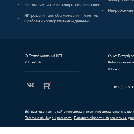
Системы аудио- и видеопротоколирования
Микрофонные 
ИИ-решения для обслуживания клиентов
и работы с корпоративными данными
©
Группа компаний ЦРТ
Санкт-Петербур
2001–2026
Выборгская набе
лит. Е
+ 7 (812) 325 8
Вся размещенная на сайте информация носит информационно-справочн
Политика конфиденциальности
.
Политика обработки персональных дан