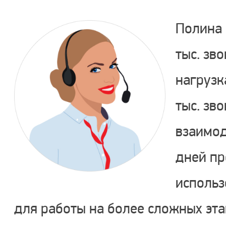
Полина 
тыс. зв
нагрузк
тыс. зв
взаимод
дней пр
использ
для работы на более сложных эт