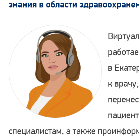
знания в области здравоохране
Виртуал
работае
в Екате
к врачу
перенес
пациент
специалистам, а также проинфор