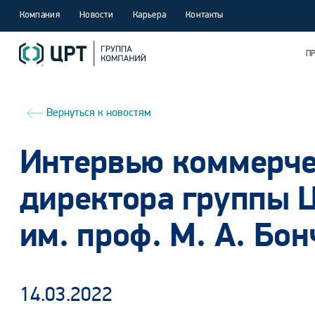
Компания
Новости
Карьера
Контакты
П
Вернуться к новостям
Интервью коммерче
директора группы 
им. проф. М. А. Бо
14.03.2022