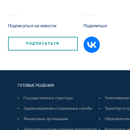
Подписаться на новости:
Поделиться:
ПОДПИСАТЬСЯ
ГОТОВЫЕ РЕШЕНИЯ
Государственные структуры
Телекоммуник
Здравоохранение и социальные службы
Транспорт и л
Финансовые организации
Образователь
Энергетика и промышленные предприятия
Контактные ц