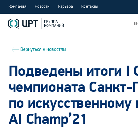
Компания
Новости
Карьера
Контакты
П
Вернуться к новостям
Подведены итоги I 
чемпионата Санкт-
по искусственному 
AI Champ’21