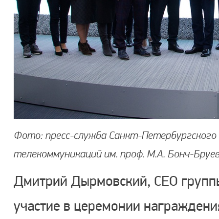
Фото: пресс-служба Санкт-Петербургского
телекоммуникаций им. проф. М.А. Бонч-Бруе
Дмитрий Дырмовский, CEO групп
участие в церемонии награждени