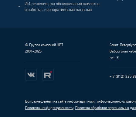
ИИ-решения для обслуживания клиентов
и работы с корпоративными данными
©
Группа компаний ЦРТ
Санкт-Петербур
2001–2026
Выборгская набе
лит. Е
+ 7 (812) 325 8
Вся размещенная на сайте информация носит информационно-справочн
Политика конфиденциальности
.
Политика обработки персональных дан