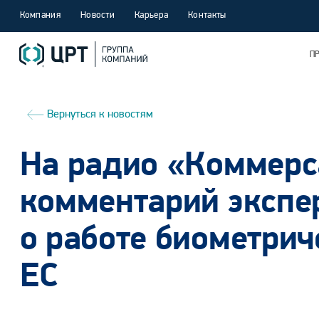
Компания
Новости
Карьера
Контакты
П
Вернуться к новостям
На радио «Коммер
комментарий экспе
о работе биометрич
ЕС