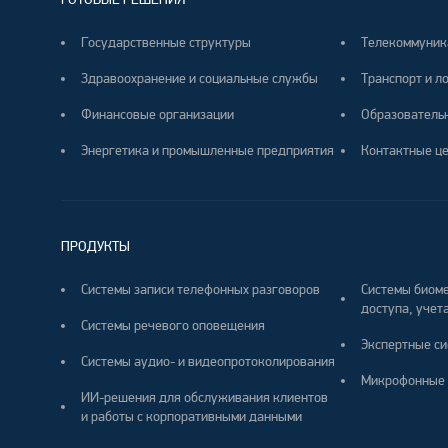
Государственные структуры
Телекоммуник
Здравоохранение и социальные службы
Транспорт и л
Финансовые организации
Образователь
Энергетика и промышленные предприятия
Контактные ц
ПРОДУКТЫ
Системы записи телефонных разговоров
Системы биоме
доступа, учета
Системы речевого оповещения
Экспертные си
Системы аудио- и видеопротоколирования
Микрофонные 
ИИ-решения для обслуживания клиентов
и работы с корпоративными данными