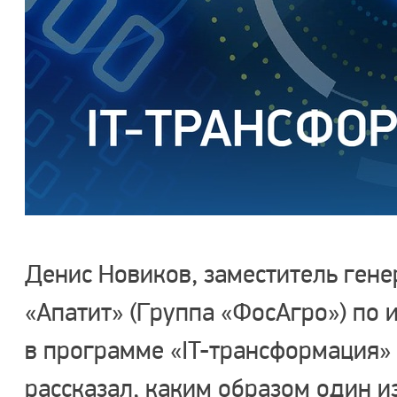
Денис Новиков, заместитель ген
«Апатит» (Группа «ФосАгро») по
в программе «IT-трансформация» 
рассказал, каким образом один 