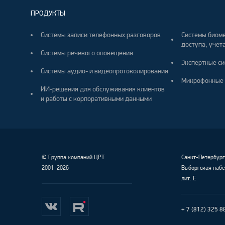
ПРОДУКТЫ
Системы записи телефонных разговоров
Системы биоме
доступа, учета
Системы речевого оповещения
Экспертные си
Системы аудио- и видеопротоколирования
Микрофонные 
ИИ-решения для обслуживания клиентов
и работы с корпоративными данными
©
Группа компаний ЦРТ
Санкт-Петербур
2001–2026
Выборгская набе
лит. Е
+ 7 (812) 325 8