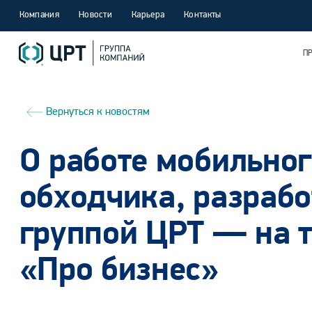
Компания
Новости
Карьера
Контакты
П
Вернуться к новостям
О работе мобильног
обходчика, разраб
группой ЦРТ — на 
«Про бизнес»