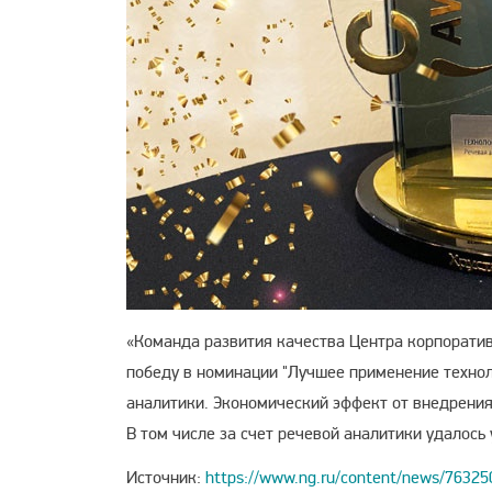
«Команда развития качества Центра корпорати
победу в номинации "Лучшее применение техно
аналитики. Экономический эффект от внедрения 
В том числе за счет речевой аналитики удалось
Источник:
https://www.ng.ru/content/news/76325