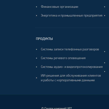
Финансовые организации
Энергетика и промышленные предприятия
ПРОДУКТЫ
Системы записи телефонных разговоров
Системы речевого оповещения
Системы аудио- и видеопротоколирования
ИИ-решения для обслуживания клиентов
и работы с корпоративными данными
©
Группа компаний ЦРТ