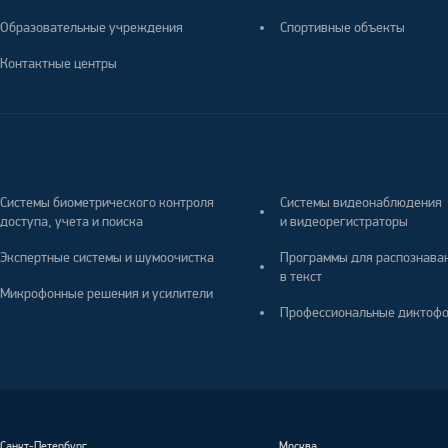
Образовательные учреждения
Спортивные объекты
Контактные центры
Системы биометрического контроля
Системы видеонаблюдения
доступа, учета и поиска
и видеорегистраторы
Экспертные системы и шумоочистка
Программы для распознава
в текст
Микрофонные решения и усилители
Профессиональные диктоф
Санкт-Петербург
,
Москва,