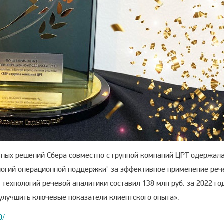
вных решений Сбера совместно с группой компаний ЦРТ одержал
логий операционной поддержки" за эффективное применение реч
технологий речевой аналитики составил 138 млн руб. за 2022 го
 улучшить ключевые показатели клиентского опыта».
0/