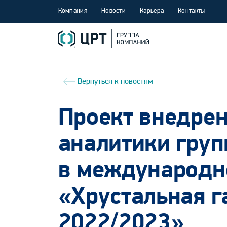
Компания
Новости
Карьера
Контакты
Вернуться к новостям
Проект внедрен
аналитики гру
в международн
«Хрустальная г
2022/2023»