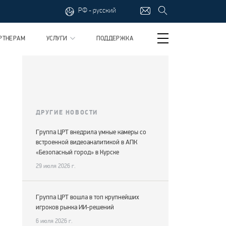
РФ - русский
РТНЕРАМ
УСЛУГИ
ПОДДЕРЖКА
ДРУГИЕ НОВОСТИ
Группа ЦРТ внедрила умные камеры со
встроенной видеоаналитикой в АПК
«Безопасный город» в Курске
29 июля 2026 г.
Группа ЦРТ вошла в топ крупнейших
игроков рынка ИИ-решений
6 июля 2026 г.