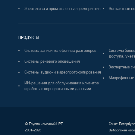
Энергетика и промышленные предприятия
Контактные ц
ПРОДУКТЫ
Системы записи телефонных разговоров
Системы биоме
доступа, учета
Системы речевого оповещения
Экспертные си
Системы аудио- и видеопротоколирования
Микрофонные 
ИИ-решения для обслуживания клиентов
и работы с корпоративными данными
©
Группа компаний ЦРТ
Санкт-Петербур
2001–2026
Выборгская набе