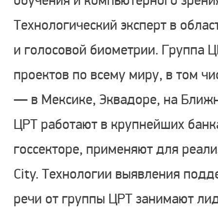
обучения и компьютерного зрения
Технологический эксперт в облас
и голосовой биометрии. Группа ЦР
проектов по всему миру, в том 
— в Мексике, Эквадоре, на Ближн
ЦРТ работают в крупнейших банка
госсекторе, применяют для реал
City. Технологии выявления подд
речи от группы ЦРТ занимают ли