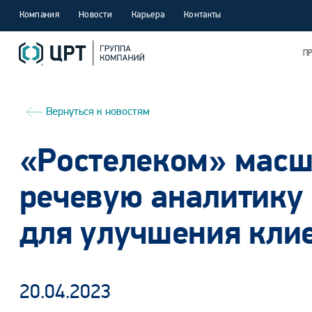
Компания
Новости
Карьера
Контакты
П
Вернуться к новостям
«Ростелеком» масш
речевую аналитику
для улучшения кли
20.04.2023