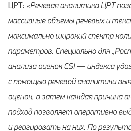
ЦРТ:
«Речевая аналитика ЦРТ по
массивные объемы речевых и тек
максимально широкий спектр кол
параметров. Специально для „Рос
анализа оценок CSI — индекса уд
с помощью речевой аналитики вы
оценок, а затем каждая причина а
подход позволяет оперативно вы
и реагировать на них. По резуль