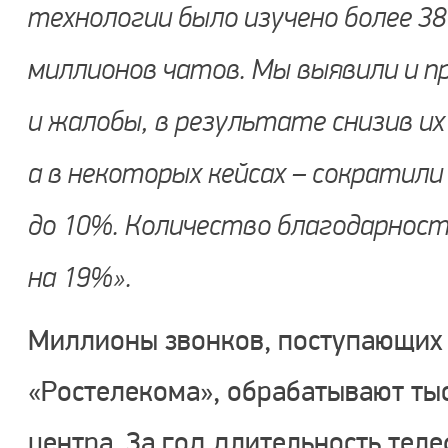
технологии было изучено более 38
миллионов чатов. Мы выявили и 
и жалобы, в результате снизив их
а в некоторых кейсах – сократил
до 10%. Количество благодарнос
на 19%».
Миллионы звонков, поступающих 
«Ростелекома», обрабатывают ты
центра. За год длительность тел