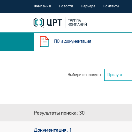
Компания
Новости
Карьера
Контакты
ПО и документация
Выберите продукт
Продукт
Результаты поиска: 30
Документация: 1