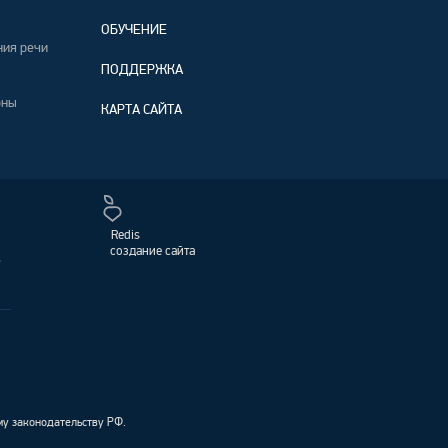
ОБУЧЕНИЕ
ния речи
ПОДДЕРЖКА
оны
КАРТА САЙТА
Redis
создание сайта
,
му законодательству РФ.