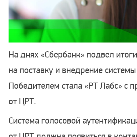
На днях «Сбербанк» подвел итог
на поставку и внедрение системы
Победителем стала «РТ Лабс» с п
от ЦРТ.
Система голосовой аутентификац
от ЦРТ должна появиться в конта