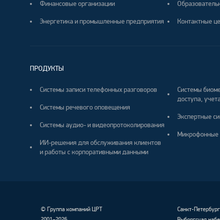
Финансовые организации
Образователь
Энергетика и промышленные предприятия
Контактные ц
ПРОДУКТЫ
Системы записи телефонных разговоров
Системы биоме
доступа, учета
Системы речевого оповещения
Экспертные си
Системы аудио- и видеопротоколирования
Микрофонные 
ИИ-решения для обслуживания клиентов
и работы с корпоративными данными
©
Группа компаний ЦРТ
Санкт-Петербур
2001–2026
Выборгская набе