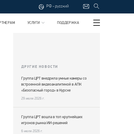
РФ - русский
РТНЕРАМ
УСЛУГИ
ПОДДЕРЖКА
ДРУГИЕ НОВОСТИ
Группа ЦРТ внедрила умные камеры со
встроенной видеоаналитикой в АПК
«Безопасный город» в Курске
29 июля 2026 г.
Группа ЦРТ вошла в топ крупнейших
игроков рынка ИИ-решений
6 июля 2026 г.