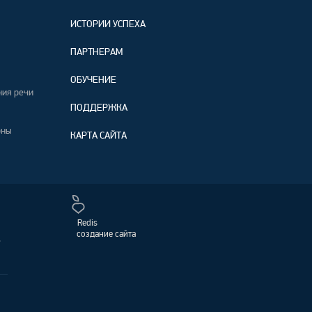
ИСТОРИИ УСПЕХА
ПАРТНЕРАМ
ОБУЧЕНИЕ
ния речи
ПОДДЕРЖКА
оны
КАРТА САЙТА
Redis
создание сайта
,