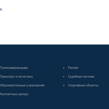
я:
Телекоммуникации
Ритейл
Транспорт и логистика
Судебная система
Образовательные учреждения
Спортивные объекты
Контактные центры