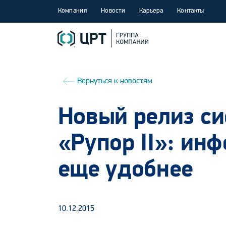
Компания
Новости
Карьера
Контакты
Вернуться к новостям
Новый релиз с
«Рупор II»: ин
еще удобнее
10.12.2015