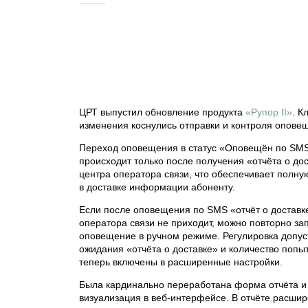
ЦРТ выпустил обновление продукта
«Рупор II»
. К
изменения коснулись отправки и контроля опове
Переход оповещения в статус «Оповещён по SMS
происходит только после получения «отчёта о дос
центра оператора связи, что обеспечивает полну
в доставке информации абоненту.
Если после оповещения по SMS «отчёт о доставк
оператора связи не приходит, можно повторно зап
оповещение в ручном режиме. Регулировка допу
ожидания «отчёта о доставке» и количество попы
теперь включены в расширенные настройки.
Была кардинально переработана форма отчёта и
визуализация в веб-интерфейсе. В отчёте расшир