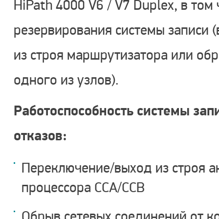
HiPath 4000 V6 / V7 Duplex, в том
резервирования системы записи (
из строя маршрутизатора или об
одного из узлов).
Работоспособность системы запи
отказов:
Переключение/выход из строя а
процессора CCA/CCB
Обрыв сетевых соединений от к