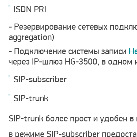
ISDN PRI
- ​
Резервирование сетевых подклю
aggregation)
- Подключение системы записи
Не
через IP-шлюз HG-3500, в одном 
SIP-subscriber
SIP-trunk
SIP-trunk более прост и удобен в
в режиме SIP-subscriber предост