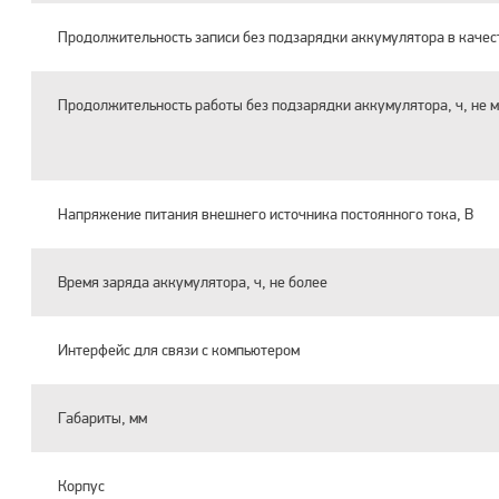
Продолжительность записи без подзарядки аккумулятора в качеств
Продолжительность работы без подзарядки аккумулятора, ч, не 
Напряжение питания внешнего источника постоянного тока, В
Время заряда аккумулятора, ч, не более
Интерфейс для связи с компьютером
Габариты, мм
Корпус