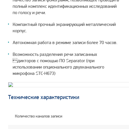
Качество записи фонограмм, позволяющее проводить
полный комплекс идентификационных исследований
по голосу и речи.
Компактный прочный экранирующий металлический
корпус.
Автономная работа в режиме записи более 70 часов.
Возможность разделения речи записанных
дикторов с помощью ПО Separator (при
использовании опционального двухканального
микрофона STC-H673)
Технические характеристики
Количество каналов записи