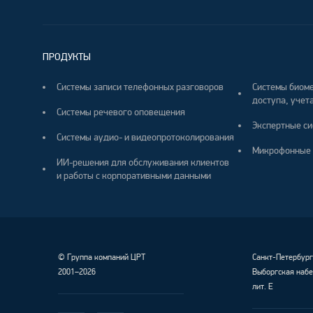
ПРОДУКТЫ
Системы записи телефонных разговоров
Системы биоме
доступа, учета
Системы речевого оповещения
Экспертные си
Системы аудио- и видеопротоколирования
Микрофонные 
ИИ-решения для обслуживания клиентов
и работы с корпоративными данными
©
Группа компаний ЦРТ
Санкт-Петербур
2001–2026
Выборгская набе
лит. Е