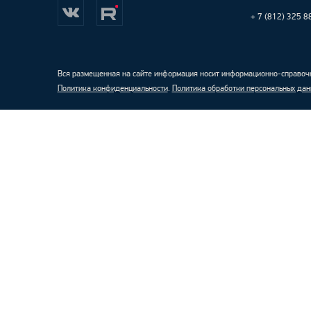
+ 7 (812) 325 8
Вся размещенная на сайте информация носит информационно-справочн
Политика конфиденциальности
.
Политика обработки персональных дан