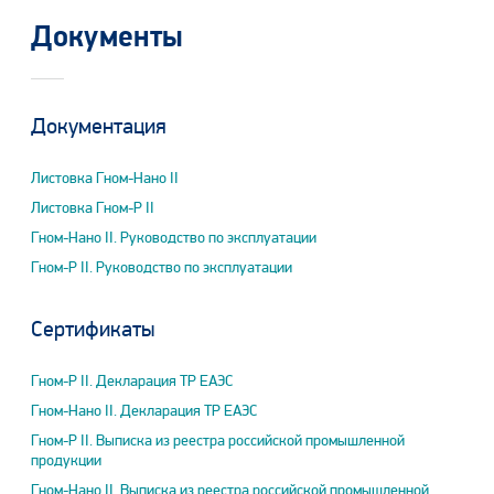
Документы
Документация
Листовка Гном-Нано II
Листовка Гном-Р II
Гном-Нано II. Руководство по эксплуатации
Гном-Р II. Руководство по эксплуатации
Сертификаты
Гном-Р II. Декларация ТР ЕАЭС
Гном-Нано II. Декларация ТР ЕАЭС
Гном-Р II. Выписка из реестра российской промышленной
продукции
Гном-Нано II. Выписка из реестра российской промышленной