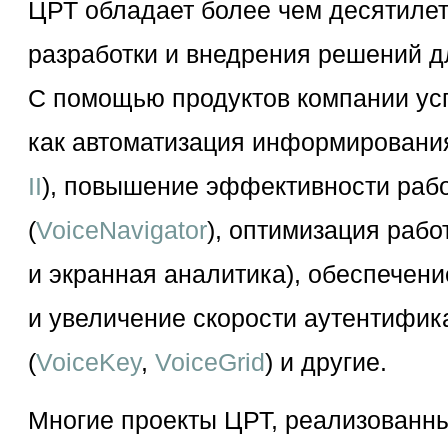
ЦРТ обладает более чем десятилет
разработки и внедрения решений 
С помощью продуктов компании ус
как автоматизация информирования
II
), повышение эффективности рабо
(
VoiceNavigator
), оптимизация рабо
и экранная аналитика), обеспечени
и увеличение скорости аутентифик
(
VoiceKey
,
VoiceGrid
) и другие.
Многие проекты ЦРТ, реализованны