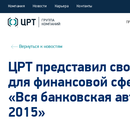
Компания
Новости
Карьера
Контакты
П
Вернуться к новостям
ЦРТ представил св
для финансовой сф
«Вся банковская а
2015»