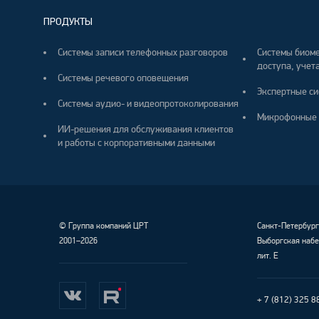
ПРОДУКТЫ
Системы записи телефонных разговоров
Системы биоме
доступа, учета
Системы речевого оповещения
Экспертные си
Системы аудио- и видеопротоколирования
Микрофонные 
ИИ-решения для обслуживания клиентов
и работы с корпоративными данными
©
Группа компаний ЦРТ
Санкт-Петербур
2001–2026
Выборгская набе
лит. Е
+ 7 (812) 325 8