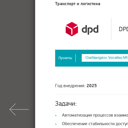
Транспорт и логистика
DPD
ChatNavigator, VoiceKey.IVR
Проекты
Год внедрения:
2025
Задачи:
Автоматизация процессов взаимо
Обеспечение стабильности доступ