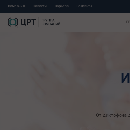
Компания
Новости
Карьера
Контакты
П
И
От диктофона 