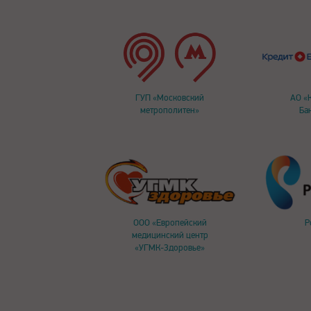
ГУП «Московский
АО «
метрополитен»
Ба
ООО «Европейский
Р
медицинский центр
«УГМК-Здоровье»