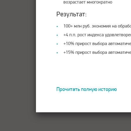
возрастает многократно
Результат:
100+ млн руб. экономия на обра
+4 п.п. рост индекса удовлетвор
+10% прирост выбора автоматиче
+15% прирост выбора автоматиче
Прочитать полную историю