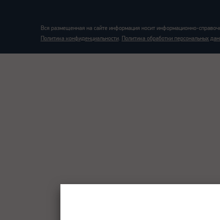
Вся размещенная на сайте информация носит информационно-справочн
Политика конфиденциальности
.
Политика обработки персональных дан