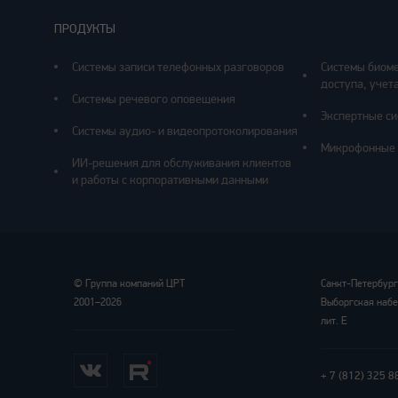
ПРОДУКТЫ
Системы записи телефонных разговоров
Системы биоме
доступа, учета
Системы речевого оповещения
Экспертные си
Системы аудио- и видеопротоколирования
Микрофонные 
ИИ-решения для обслуживания клиентов
и работы с корпоративными данными
©
Группа компаний ЦРТ
Санкт-Петербур
2001–2026
Выборгская набе
лит. Е
+ 7 (812) 325 8