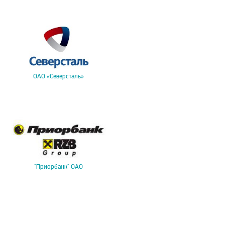
ОАО «Северсталь»
"Приорбанк" ОАО