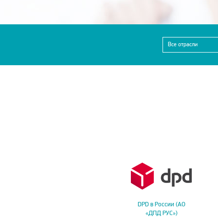
Все отрасли
DPD в России (АО
«ДПД РУС»)