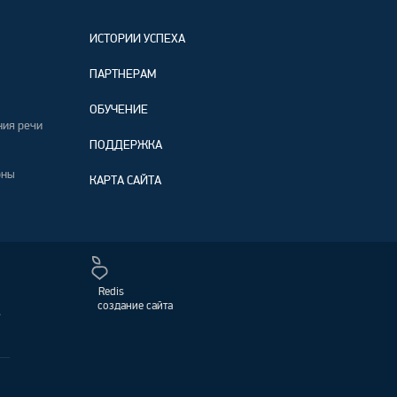
ИСТОРИИ УСПЕХА
ПАРТНЕРАМ
ОБУЧЕНИЕ
ния речи
ПОДДЕРЖКА
оны
КАРТА САЙТА
Redis
создание сайта
,