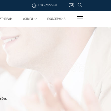
РФ - русский
РТНЕРАМ
УСЛУГИ
ПОДДЕРЖКА
аба.