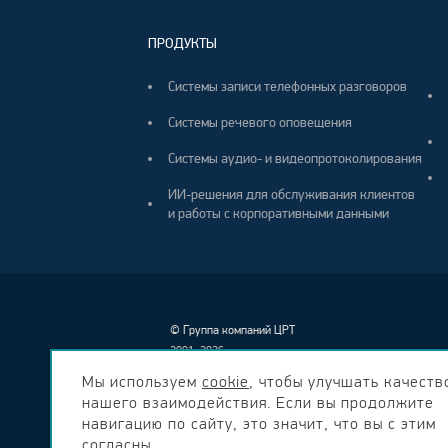
ПРОДУКТЫ
Системы записи телефонных разговоров
Системы речевого оповещения
Системы аудио- и видеопротоколирования
ИИ-решения для обслуживания клиентов
и работы с корпоративными данными
©
Группа компаний ЦРТ
2001–2026
Мы используем
cookie
, чтобы улучшать качеств
нашего взаимодействия. Если вы продолжите
навигацию по сайту, это значит, что вы с этим
согласны.