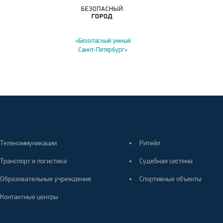
«Безопасный умный
Санкт-Петербург»
Телекоммуникации
Ритейл
Транспорт и логистика
Судебная система
Образовательные учреждения
Спортивные объекты
Контактные центры