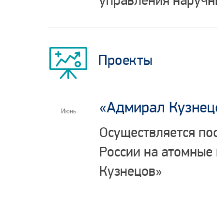
управления наручн
Проекты
«Адмирал Кузнец
Июнь
Осуществляется по
России на атомные
Кузнецов»