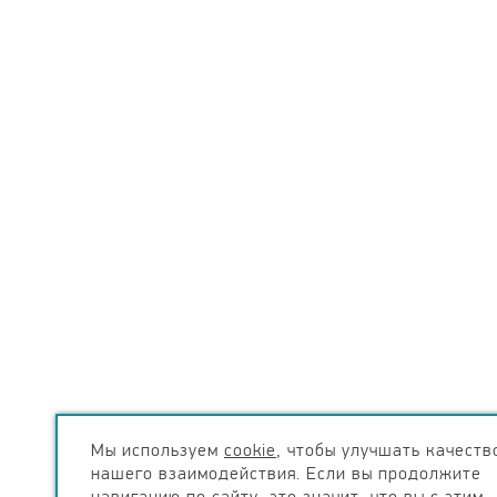
Мы используем
cookie
, чтобы улучшать качеств
нашего взаимодействия. Если вы продолжите
навигацию по сайту, это значит, что вы с этим