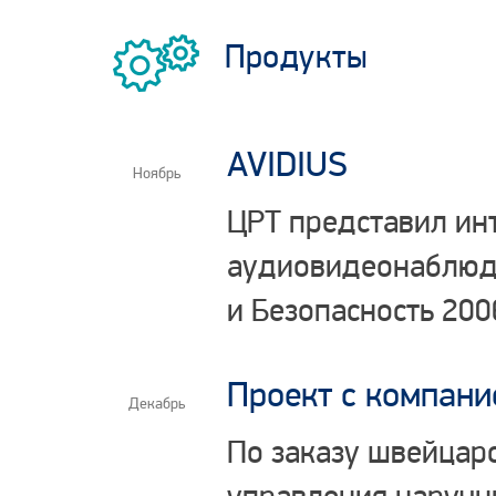
Продукты
AVIDIUS
Ноябрь
ЦРТ представил ин
аудиовидеонаблюде
и Безопасность 200
Проект с компан
Декабрь
По заказу швейцар