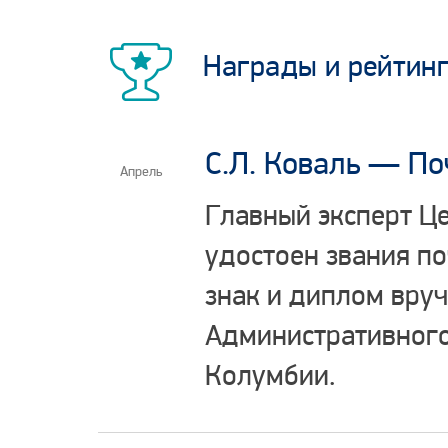
Награды и рейтин
С.Л. Коваль — По
Апрель
Главный эксперт Це
удостоен звания п
знак и диплом вру
Административного
Колумбии.