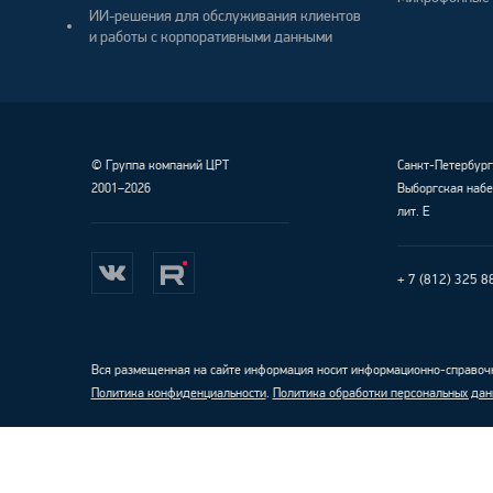
ИИ-решения для обслуживания клиентов
и работы с корпоративными данными
©
Группа компаний ЦРТ
Санкт-Петербур
2001–2026
Выборгская набе
лит. Е
+ 7 (812) 325 8
Вся размещенная на сайте информация носит информационно-справочн
Политика конфиденциальности
.
Политика обработки персональных дан