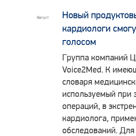
Новый продуктовы
Август
кардиологи смогу
голосом
Группа компаний Ц
Voice2Med. К имею
словаря медицински
используемый при 
операций, в экстре
кардиолога, приме
обследований. Для