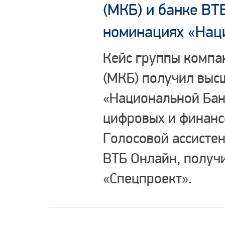
(МКБ) и банке ВТ
номинациях «Нац
Кейс группы компа
(МКБ) получил выс
«Национальной Бан
цифровых и финанс
Голосовой ассисте
ВТБ Онлайн, получ
«Спецпроект».