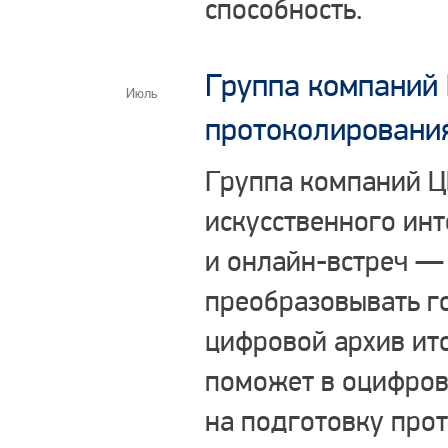
способность.
Группа компаний 
Июль
протоколировани
Группа компаний Ц
искусственного ин
и онлайн-встреч — 
преобразовывать го
цифровой архив ит
поможет в оцифров
на подготовку про