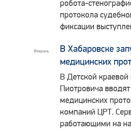
робота-стенографи
протокола судебног
фиксации выступле
В Хабаровске зап
Февраль
медицинских прот
В Детской краевой 
Пиотровича вводят
медицинских прото
компаний ЦРТ. Серв
работающими на на