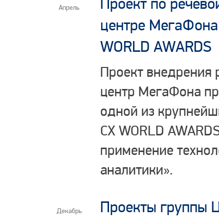
Проект по речево
Апрель
центре МегаФона 
WORLD AWARDS
Проект внедрения 
центр МегаФона пр
одной из крупнейш
СХ WORLD AWARDS 
применение техноло
аналитики».
Проекты группы Ц
Декабрь