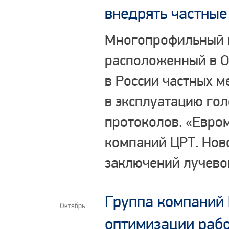
внедрять частные
Многопрофильный 
расположенный в О
в России частных 
в эксплуатацию го
протоколов. «Евро
компаний ЦРТ. Нов
заключений лучево
Группа компаний 
Октябрь
оптимизации рабо