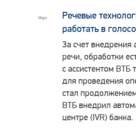
Речевые технолог
Март
работать в голос
За счет внедрения
речи, обработки ес
с ассистентом ВТБ
для проведения оп
стал продолжением
ВТБ внедрил автом
центре (IVR) банка.