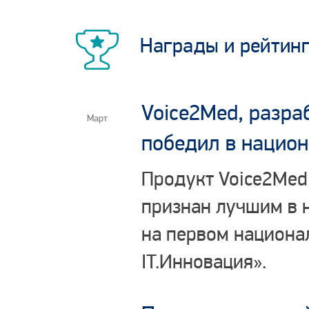
Награды и рейтин
Voice2Med, разра
Март
победил в нацио
Продукт Voice2Med
признан лучшим в 
на первом национа
IT.Инновация».