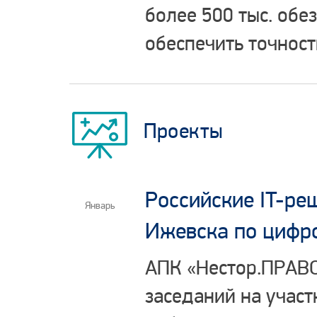
более 500 тыс. обе
обеспечить точност
Проекты
Российские IT-ре
Январь
Ижевска по цифр
АПК «Нестор.ПРАВО
заседаний на учас