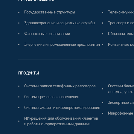
Государственные структуры
Телекоммуник
Здравоохранение и социальные службы
Транспорт и л
Финансовые организации
Образователь
Энергетика и промышленные предприятия
Контактные ц
ПРОДУКТЫ
Системы записи телефонных разговоров
Системы биоме
доступа, учета
Системы речевого оповещения
Экспертные си
Системы аудио- и видеопротоколирования
Микрофонные 
ИИ-решения для обслуживания клиентов
и работы с корпоративными данными