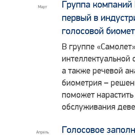
Группа компаний 
Март
первый в индустр
голосовой биоме
В группе «Самолет
интеллектуальной 
а также речевой ан
биометрия – решен
поможет нарастить
обслуживания деве
Голосовое запол
Апрель