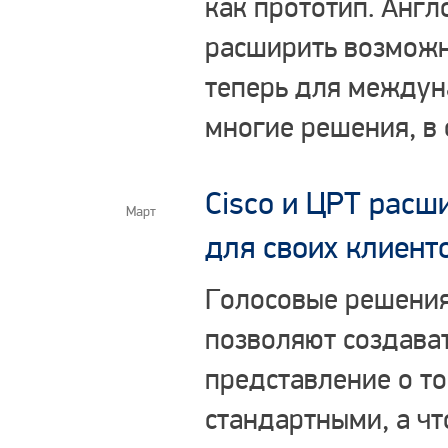
как прототип. Анг
расширить возможн
теперь для междун
многие решения, в 
Cisco и ЦРТ расш
Март
для своих клиент
Голосовые решения 
позволяют создава
представление о то
стандартными, а ч