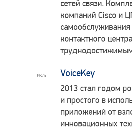
сетей связи. Комп
компаний Cisco и Ц
самообслуживания 
контактного центра
труднодостижимым
VoiceKey
Июль
2013 стал годом р
и простого в испо
приложений от взл
инновационных тех