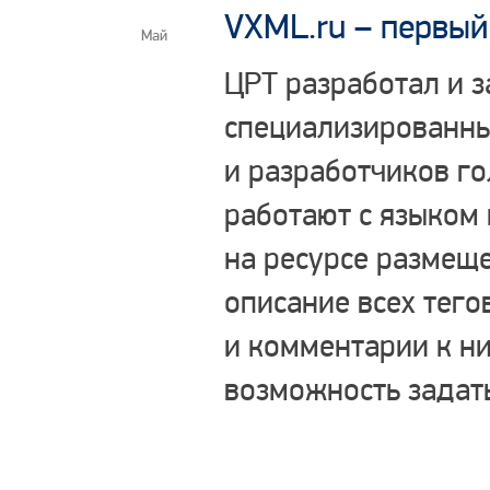
VXML.ru – первый
Май
ЦРТ разработал и з
специализированны
и разработчиков го
работают с языком
на ресурсе размещ
описание всех тег
и комментарии к н
возможность задат