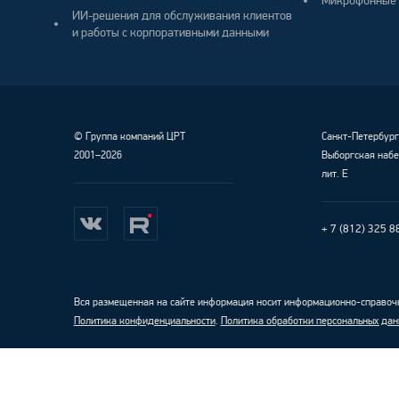
Микрофонные 
ИИ-решения для обслуживания клиентов
и работы с корпоративными данными
©
Группа компаний ЦРТ
Санкт-Петербур
2001–2026
Выборгская набе
лит. Е
+ 7 (812) 325 8
Вся размещенная на сайте информация носит информационно-справочн
Политика конфиденциальности
.
Политика обработки персональных дан