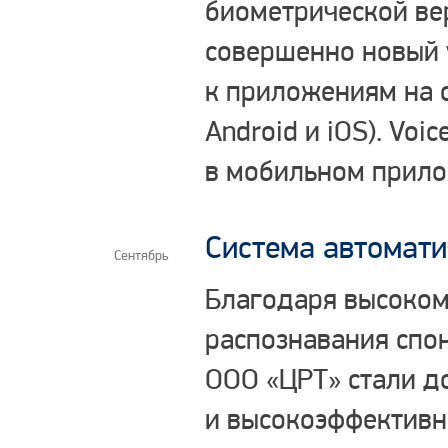
биометрической ве
совершенно новый 
к приложениям на 
Android и iOS). Vo
в мобильном прило
Система автомати
Сентябрь
Благодаря высоком
распознавания спон
ООО «ЦРТ» стали д
и высокоэффективн