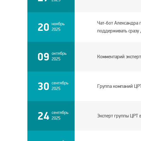
Чат-бот Александра 
20
ноябрь
2025
поддерживать сразу
09
октябрь
Комментарий эксперт
2025
30
сентябрь
Группа компаний ЦРТ
2025
24
сентябрь
Эксперт группы ЦРТ 
2025