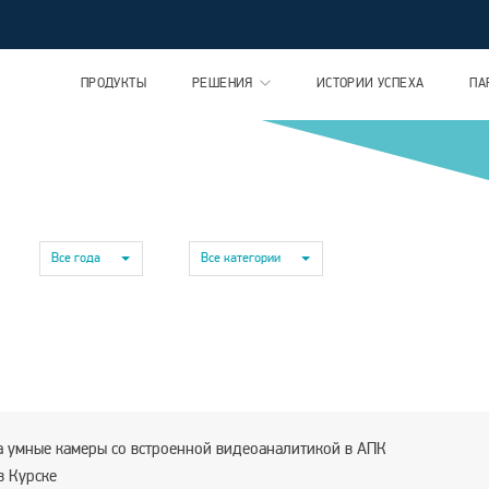
ПРОДУКТЫ
РЕШЕНИЯ
ИСТОРИИ УСПЕХА
ПА
Все года
Все категории
 умные камеры со встроенной видеоаналитикой в АПК
в Курске