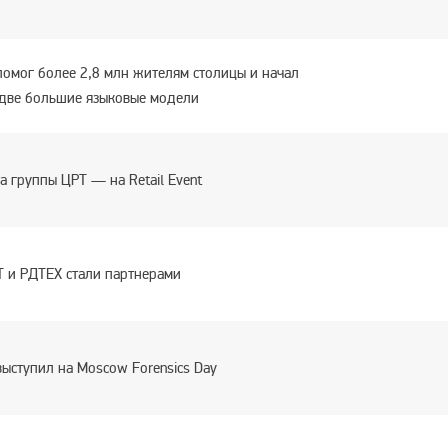
помог более 2,8 млн жителям столицы и начал
 две большие языковые модели
а группы ЦРТ — на Retail Event
 и РДТЕХ стали партнерами
выступил на Moscow Forensics Day