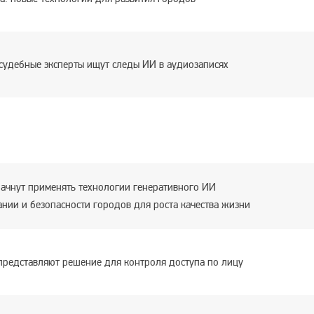
 судебные эксперты ищут следы ИИ в аудиозаписях
начнут применять технологии генеративного ИИ
ании и безопасности городов для роста качества жизни
представляют решение для контроля доступа по лицу