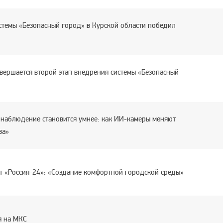
стемы «Безопасный город» в Курской области победил
авершается второй этап внедрения системы «Безопасный
наблюдение становится умнее: как ИИ-камеры меняют
ва»
 «Россия-24»: «Создание комфортной городской среды»
я на МКС