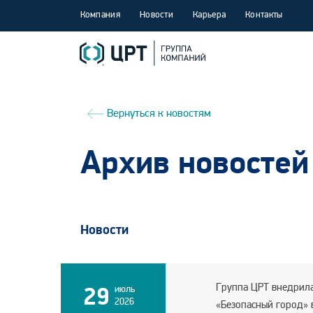
Компания
Новости
Карьера
Контакты
Вернуться к новостям
Архив новостей
Новости
Группа ЦРТ внедрила
29
июль
2026
«Безопасный город» 